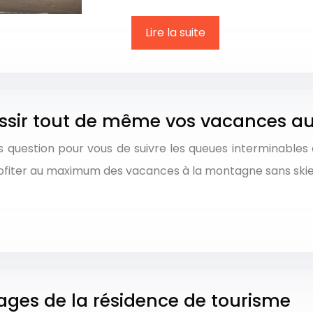
Lire la suite
ssir tout de même vos vacances au 
s question pour vous de suivre les queues interminable
rofiter au maximum des vacances à la montagne sans ski
tages de la résidence de tourisme