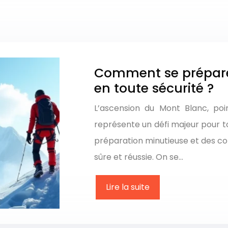
Comment se préparer
en toute sécurité ?
L’ascension du Mont Blanc, poi
représente un défi majeur pour t
préparation minutieuse et des c
sûre et réussie. On se…
Lire la suite