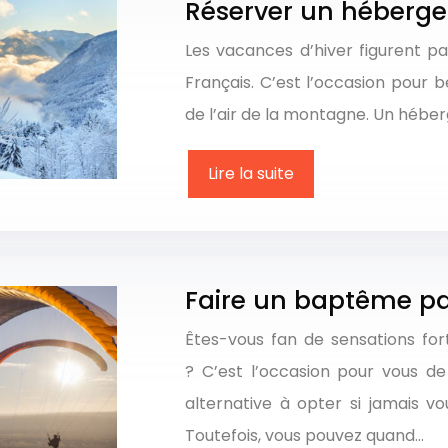
Réserver un héberge
Les vacances d’hiver figurent pa
Français. C’est l’occasion pour 
de l’air de la montagne. Un héber
Lire la suite
Faire un baptême pa
Êtes-vous fan de sensations for
? C’est l’occasion pour vous d
alternative à opter si jamais v
Toutefois, vous pouvez quand…