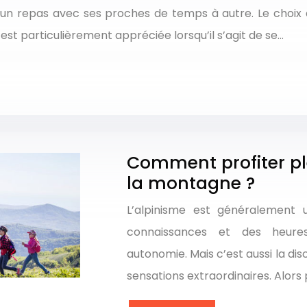
er un repas avec ses proches de temps à autre. Le choix
st particulièrement appréciée lorsqu’il s’agit de se…
Comment profiter ple
la montagne ?
L’alpinisme est généralement
connaissances et des heur
autonomie. Mais c’est aussi la di
sensations extraordinaires. Alor