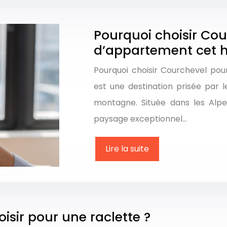
Pourquoi choisir Cou
d’appartement cet h
Pourquoi choisir Courchevel pou
est une destination prisée par 
montagne. Située dans les Alpes
paysage exceptionnel…
Lire la suite
ir pour une raclette ?