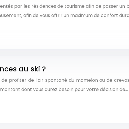
sentés par les résidences de tourisme afin de passer un
sement, afin de vous offrir un maximum de confort dur
ces au ski ?
 de profiter de l’air spontané du mamelon ou de crevass
 montant dont vous aurez besoin pour votre décision de…