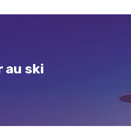
 au ski