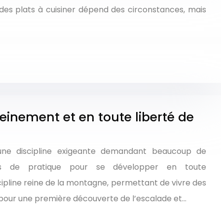
 des plats à cuisiner dépend des circonstances, mais
inement et en toute liberté de
 une discipline exigeante demandant beaucoup de
es de pratique pour se développer en toute
scipline reine de la montagne, permettant de vivre des
s pour une première découverte de l’escalade et…