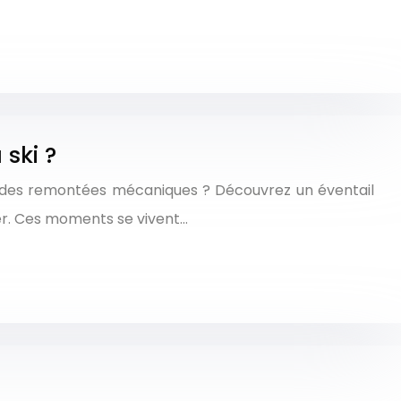
ski ?
s des remontées mécaniques ? Découvrez un éventail
er. Ces moments se vivent…