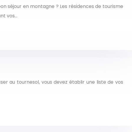
 bon séjour en montagne ? Les résidences de tourisme
ant vos…
er au tournesol, vous devez établir une liste de vos