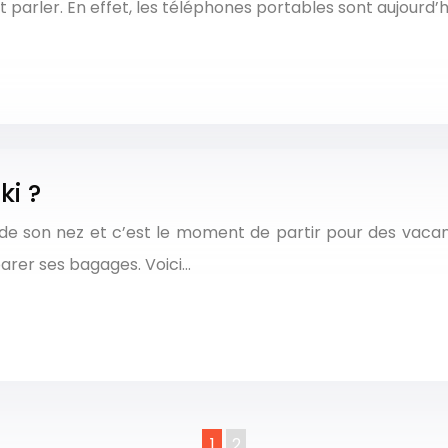
 parler. En effet, les téléphones portables sont aujourd’h
ki ?
t de son nez et c’est le moment de partir pour des vacan
parer ses bagages. Voici…
1
2