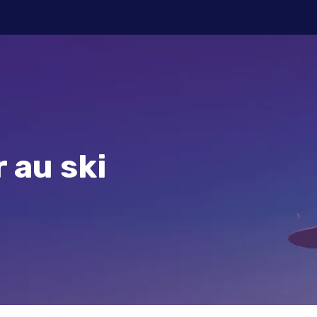
 au ski